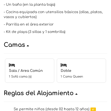
- Un baño (en la planta baja)
- Cocina equipada con utensilios básicos (ollas, platos,
vasos y cubiertos)
- Parrilla en el área exterior
- Kit de playa (3 sillas y 1 sombrilla)
Camas
Sala / Area Común
Doble
1 Sofá cama (s)
1 Cama Queen
Reglas del Alojamiento
Se permite niños (desde 02 hasta 12 años)
sí