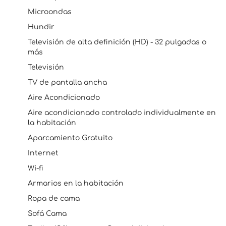
Microondas
Hundir
Televisión de alta definición (HD) - 32 pulgadas o
más
Televisión
TV de pantalla ancha
Aire Acondicionado
Aire acondicionado controlado individualmente en
la habitación
Aparcamiento Gratuito
Internet
Wi-fi
Armarios en la habitación
Ropa de cama
Sofá Cama