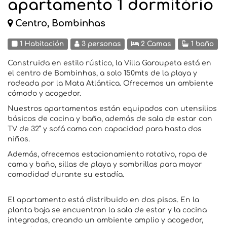
apartamento 1 dormitório
Centro, Bombinhas
1 Habitación
3 personas
2 Camas
1 baño
Construida en estilo rústico, la Villa Garoupeta está en
el centro de Bombinhas, a solo 150mts de la playa y
rodeada por la Mata Atlántica. Ofrecemos un ambiente
cómodo y acogedor.
Nuestros apartamentos están equipados con utensilios
básicos de cocina y baño, además de sala de estar con
TV de 32” y sofá cama con capacidad para hasta dos
niños.
Además, ofrecemos estacionamiento rotativo, ropa de
cama y baño, sillas de playa y sombrillas para mayor
comodidad durante su estadía.
El apartamento está distribuido en dos pisos. En la
planta baja se encuentran la sala de estar y la cocina
integradas, creando un ambiente amplio y acogedor,