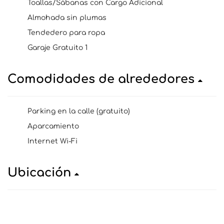
Toallas/Sábanas con Cargo Adicional
Almohada sin plumas
Tendedero para ropa
Garaje Gratuito 1
Comodidades de alrededores
Parking en la calle (gratuito)
Aparcamiento
Internet Wi-Fi
Ubicación