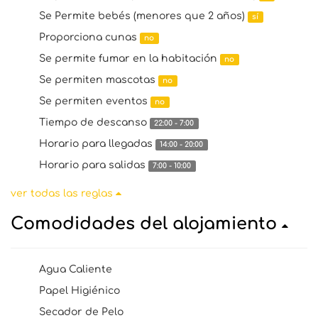
Se Permite bebés (menores que 2 años)
sí
Proporciona cunas
no
Se permite fumar en la habitación
no
Se permiten mascotas
no
Se permiten eventos
no
Tiempo de descanso
22:00 - 7:00
Horario para llegadas
14:00 - 20:00
Horario para salidas
7:00 - 10:00
ver todas las reglas
Comodidades del alojamiento
Agua Caliente
Papel Higiénico
Secador de Pelo