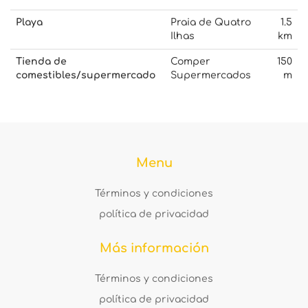
Playa
Praia de Quatro
1.5
Ilhas
km
Tienda de
Comper
150
comestibles/supermercado
Supermercados
m
Menu
Términos y condiciones
política de privacidad
Más información
Términos y condiciones
política de privacidad