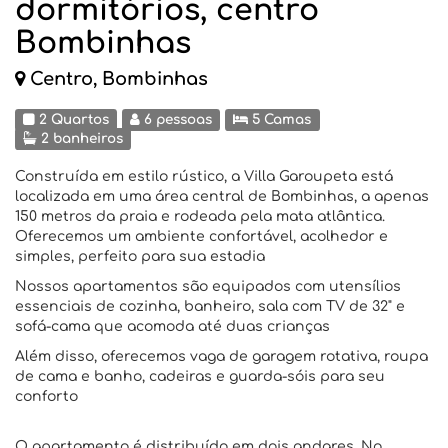
dormitórios, centro
Bombinhas
Centro, Bombinhas
2 Quartos
6 pessoas
5 Camas
2 banheiros
Construída em estilo rústico, a Villa Garoupeta está
localizada em uma área central de Bombinhas, a apenas
150 metros da praia e rodeada pela mata atlântica.
Oferecemos um ambiente confortável, acolhedor e
simples, perfeito para sua estadia
Nossos apartamentos são equipados com utensílios
essenciais de cozinha, banheiro, sala com TV de 32" e
sofá-cama que acomoda até duas crianças
Além disso, oferecemos vaga de garagem rotativa, roupa
de cama e banho, cadeiras e guarda-sóis para seu
conforto
O apartamento é distribuído em dois andares. No