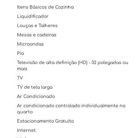
Itens Básicos de Cozinha
Liquidificador
Louças e Talheres
Mesas e cadeiras
Microondas
Pia
Televisão de alta definição (HD) - 32 polegadas ou
mais
TV
TV de tela larga
Ar Condicionado
Ar condicionado controlado individualmente no
quarto
Estacionamento Gratuito
Internet