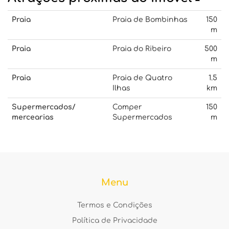
Praia
Praia de Bombinhas
150
m
Praia
Praia do Ribeiro
500
m
Praia
Praia de Quatro
1.5
Ilhas
km
Supermercados/
Comper
150
mercearias
Supermercados
m
Menu
Termos e Condições
Política de Privacidade