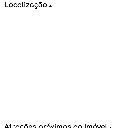
Localização
Atrações próximas ao Imóvel