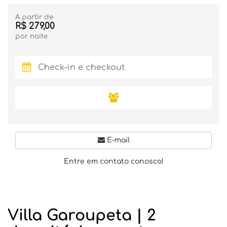
A partir de
R$ 279,00
por noite
E-mail
Entre em contato conosco!
Villa Garoupeta | 2