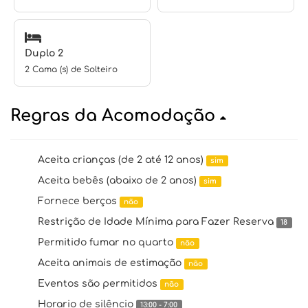
Duplo 2
2 Cama (s) de Solteiro
Regras da Acomodação
Aceita crianças (de 2 até 12 anos)
sim
Aceita bebês (abaixo de 2 anos)
sim
Fornece berços
não
Restrição de Idade Mínima para Fazer Reserva
18
Permitido fumar no quarto
não
Aceita animais de estimação
não
Eventos são permitidos
não
Horario de silêncio
13:00 - 7:00