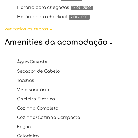
Horário para chegadas
14:00 - 20:00
Horário para checkout
7:00 - 10:00
ver todas as regras
Amenities da acomodação
Água Quente
Secador de Cabelo
Toalhas
Vaso sanitário
Chaleira Elétrica
Cozinha Completa
Cozinha/Cozinha Compacta
Fogão
Geladeira