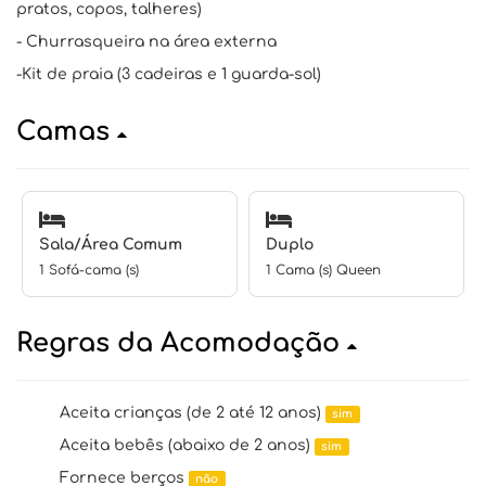
pratos, copos, talheres)
- Churrasqueira na área externa
-Kit de praia (3 cadeiras e 1 guarda-sol)
Camas
Sala/Área Comum
Duplo
1 Sofá-cama (s)
1 Cama (s) Queen
Regras da Acomodação
Aceita crianças (de 2 até 12 anos)
sim
Aceita bebês (abaixo de 2 anos)
sim
Fornece berços
não