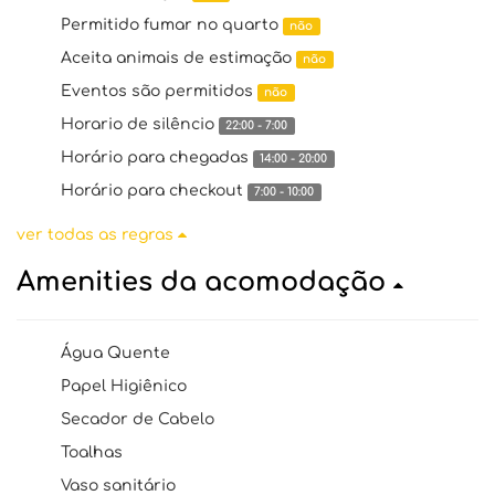
Permitido fumar no quarto
não
Aceita animais de estimação
não
Eventos são permitidos
não
Horario de silêncio
22:00 - 7:00
Horário para chegadas
14:00 - 20:00
Horário para checkout
7:00 - 10:00
ver todas as regras
Amenities da acomodação
Água Quente
Papel Higiênico
Secador de Cabelo
Toalhas
Vaso sanitário