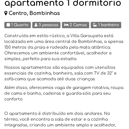
apartamento 1 dormitório
Centro, Bombinhas
1 Quarto
3 pessoas
2 Camas
1 banheiro
Construída em estilo rústico, a Villa Garoupeta está
localizada em uma área central de Bombinhas, a apenas
150 metros da praia e rodeada pela mata atlântica.
Oferecemos um ambiente confortável, acolhedor e
simples, perfeito para sua estadia
Nossos apartamentos são equipados com utensílios
essenciais de cozinha, banheiro, sala com TV de 32" e
sofá-cama que acomoda até duas crianças
Além disso, oferecemos vaga de garagem rotativa, roupa
de cama e banho, cadeiras e guarda-sóis para seu
conforto
O apartamento é distribuído em dois andares. No
térreo, você encontra a sala de estar e a cozinha
integradas, criando um ambiente amplo e acolhedor,