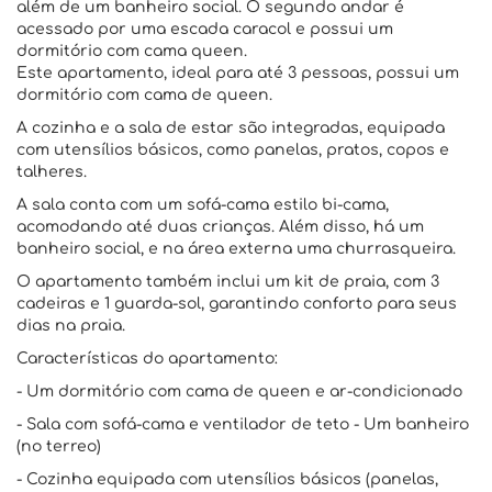
além de um banheiro social. O segundo andar é
acessado por uma escada caracol e possui um
dormitório com cama queen.
Este apartamento, ideal para até 3 pessoas, possui um
dormitório com cama de queen.
A cozinha e a sala de estar são integradas, equipada
com utensílios básicos, como panelas, pratos, copos e
talheres.
A sala conta com um sofá-cama estilo bi-cama,
acomodando até duas crianças. Além disso, há um
banheiro social, e na área externa uma churrasqueira.
O apartamento também inclui um kit de praia, com 3
cadeiras e 1 guarda-sol, garantindo conforto para seus
dias na praia.
Características do apartamento:
- Um dormitório com cama de queen e ar-condicionado
- Sala com sofá-cama e ventilador de teto - Um banheiro
(no terreo)
- Cozinha equipada com utensílios básicos (panelas,