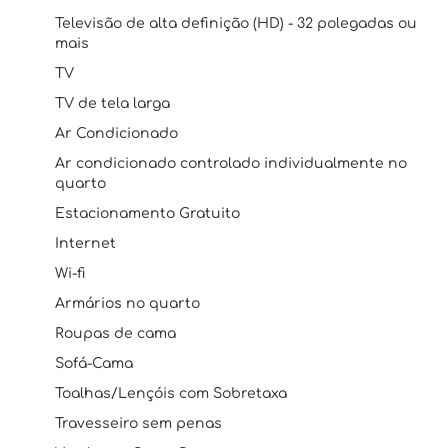
Televisão de alta definição (HD) - 32 polegadas ou
mais
TV
TV de tela larga
Ar Condicionado
Ar condicionado controlado individualmente no
quarto
Estacionamento Gratuito
Internet
Wi-fi
Armários no quarto
Roupas de cama
Sofá-Cama
Toalhas/Lençóis com Sobretaxa
Travesseiro sem penas