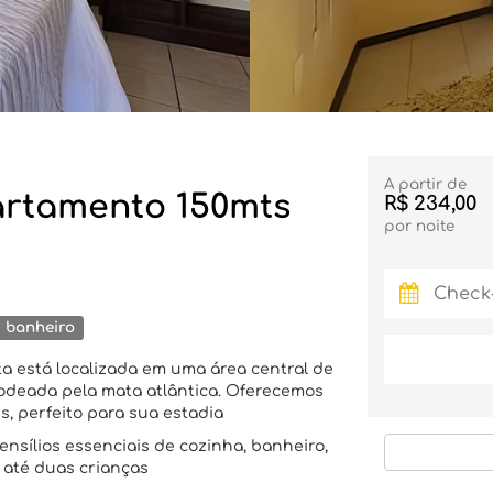
A partir de
artamento 150mts
R$ 234,00
por noite
 banheiro
eta está localizada em uma área central de
rodeada pela mata atlântica. Oferecemos
, perfeito para sua estadia
sílios essenciais de cozinha, banheiro,
 até duas crianças