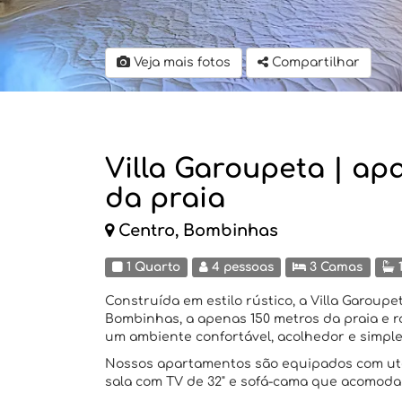
Veja mais fotos
Compartilhar
Villa Garoupeta | ap
da praia
Centro, Bombinhas
1 Quarto
4 pessoas
3 Camas
1
Construída em estilo rústico, a Villa Garoup
Bombinhas, a apenas 150 metros da praia e 
um ambiente confortável, acolhedor e simples
Nossos apartamentos são equipados com uten
sala com TV de 32" e sofá-cama que acomoda