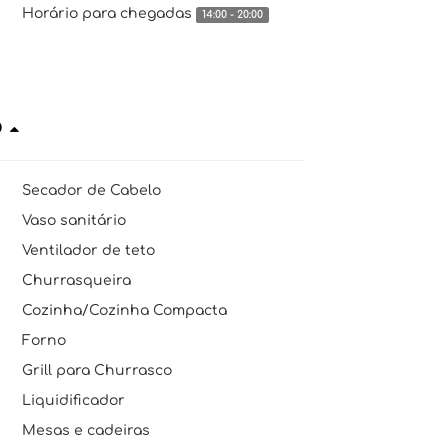
Horário para chegadas
14:00 - 20:00
o
Secador de Cabelo
Vaso sanitário
Ventilador de teto
Churrasqueira
Cozinha/Cozinha Compacta
Forno
Grill para Churrasco
Liquidificador
Mesas e cadeiras