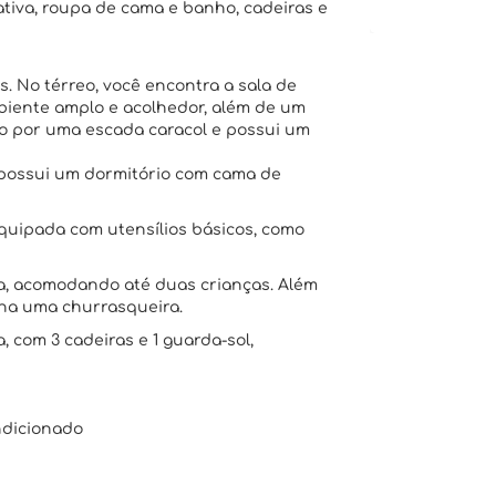
tiva, roupa de cama e banho, cadeiras e
. No térreo, você encontra a sala de
biente amplo e acolhedor, além de um
o por uma escada caracol e possui um
 possui um dormitório com cama de
equipada com utensílios básicos, como
ma, acomodando até duas crianças. Além
rna uma churrasqueira.
 com 3 cadeiras e 1 guarda-sol,
ndicionado