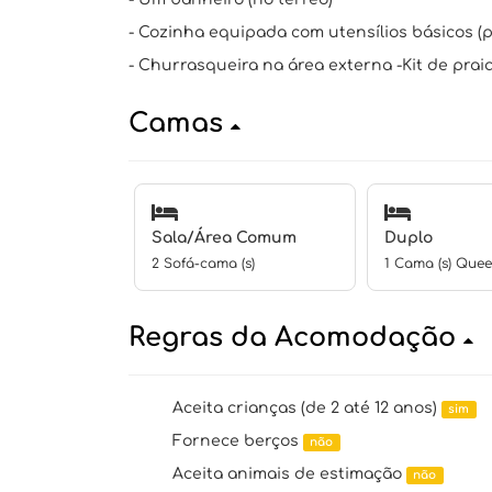
- Cozinha equipada com utensílios básicos (pa
- Churrasqueira na área externa -Kit de praia 
Camas
Sala/Área Comum
Duplo
2 Sofá-cama (s)
1 Cama (s) Que
Regras da Acomodação
Aceita crianças (de 2 até 12 anos)
sim
Fornece berços
não
Aceita animais de estimação
não