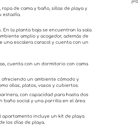
¡P
ropa de cama y baño, sillas de playa y
 estadía.
. En la planta baja se encuentran la sala
 ambiente amplio y acogedor, además de
e una escalera caracol y cuenta con un
nas, cuenta con un dormitorio con cama
as, ofreciendo un ambiente cómodo y
mo ollas, platos, vasos y cubiertos.
marinera, con capacidad para hasta dos
baño social y una parrilla en el área
 apartamento incluye un kit de playa
 de los días de playa.