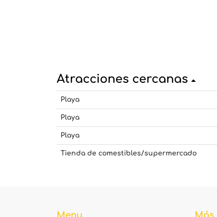
Atracciones cercanas
Playa
Playa
Playa
Tienda de comestibles/supermercado
Menu
Más 