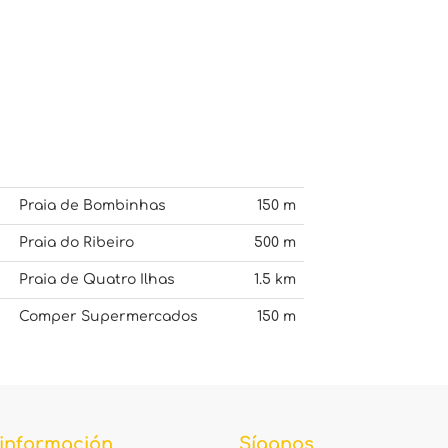
Praia de Bombinhas
150 m
Praia do Ribeiro
500 m
Praia de Quatro Ilhas
1.5 km
Comper Supermercados
150 m
información
Síganos