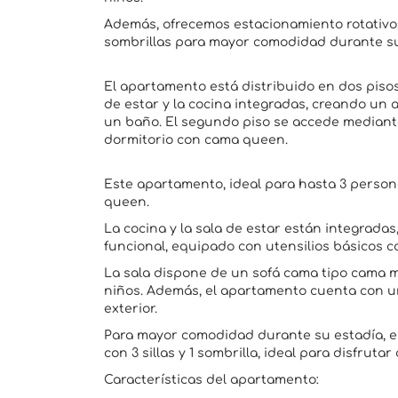
Además, ofrecemos estacionamiento rotativo, 
sombrillas para mayor comodidad durante su
El apartamento está distribuido en dos pisos
de estar y la cocina integradas, creando un
un baño. El segundo piso se accede mediant
dormitorio con cama queen.
Este apartamento, ideal para hasta 3 perso
queen.
La cocina y la sala de estar están integrad
funcional, equipado con utensilios básicos co
La sala dispone de un sofá cama tipo cama 
niños. Además, el apartamento cuenta con un 
exterior.
Para mayor comodidad durante su estadía, el
con 3 sillas y 1 sombrilla, ideal para disfrutar
Características del apartamento: