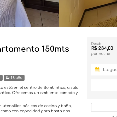
Desde
artamento 150mts
R$ 234,00
por noche
s
1 baño
eta está en el centro de Bombinhas, a solo
lántica. Ofrecemos un ambiente cómodo y
utensilios básicos de cocina y baño,
á cama con capacidad para hasta dos