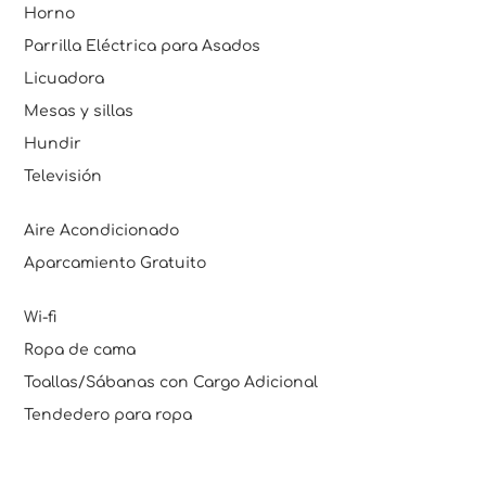
Horno
Parrilla Eléctrica para Asados
Licuadora
Mesas y sillas
Hundir
Televisión
Aire Acondicionado
Aparcamiento Gratuito
Wi-fi
Ropa de cama
Toallas/Sábanas con Cargo Adicional
Tendedero para ropa