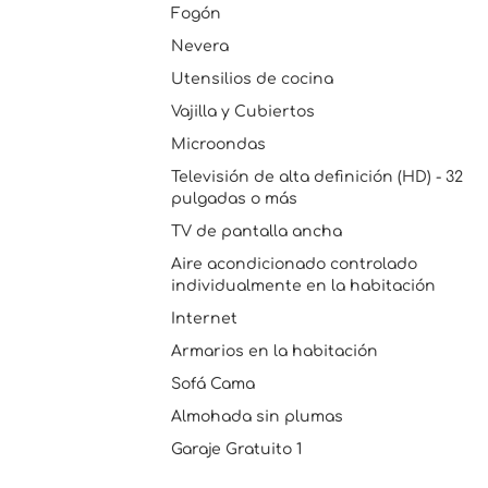
Fogón
Nevera
Utensilios de cocina
Vajilla y Cubiertos
Microondas
Televisión de alta definición (HD) - 32
pulgadas o más
TV de pantalla ancha
Aire acondicionado controlado
individualmente en la habitación
Internet
Armarios en la habitación
Sofá Cama
Almohada sin plumas
Garaje Gratuito 1