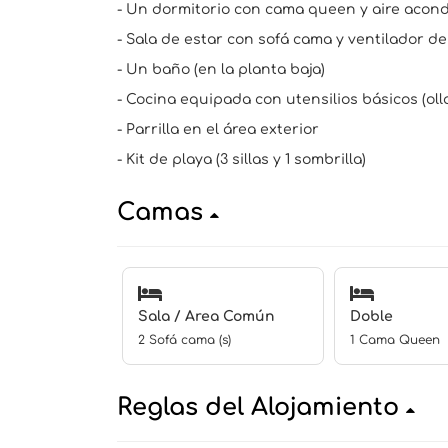
- Un dormitorio con cama queen y aire acon
- Sala de estar con sofá cama y ventilador d
- Un baño (en la planta baja)
- Cocina equipada con utensilios básicos (olla
- Parrilla en el área exterior
- Kit de playa (3 sillas y 1 sombrilla)
Camas
Sala / Area Común
Doble
2 Sofá cama (s)
1 Cama Queen
Reglas del Alojamiento